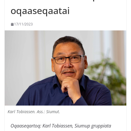
oqaaseqaatai
17/11/2023
Karl Tobiassen. Ass.: Siumut.
Oqaaseqartoq: Karl Tobiassen, Siumup gruppiata