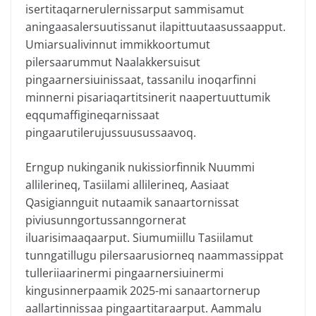
isertitaqarnerulernissarput sammisamut
aningaasalersuutissanut ilapittuutaasussaapput.
Umiarsualivinnut immikkoortumut
pilersaarummut Naalakkersuisut
pingaarnersiuinissaat, tassanilu inoqarfinni
minnerni pisariaqartitsinerit naapertuuttumik
eqqumaffigineqarnissaat
pingaarutilerujussuusussaavoq.
Erngup nukinganik nukissiorfinnik Nuummi
allilerineq, Tasiilami allilerineq, Aasiaat
Qasigiannguit nutaamik sanaartornissat
piviusunngortussanngornerat
iluarisimaaqaarput. Siumumiillu Tasiilamut
tunngatillugu pilersaarusiorneq naammassippat
tulleriiaarinermi pingaarnersiuinermi
kingusinnerpaamik 2025-mi sanaartornerup
aallartinnissaa pingaartitaraarput. Aammalu