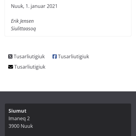
Nuuk, 1. januar 2021
Erik Jensen
Siulittaasoq
Siumut
Imaneq 2
3900 Nuuk