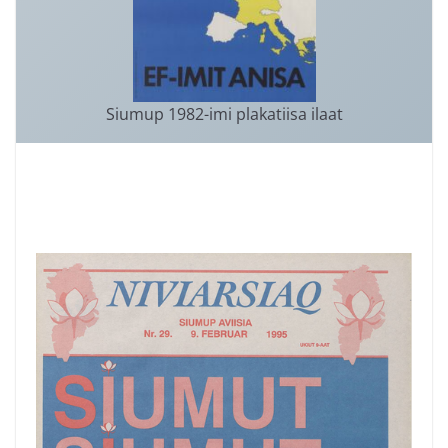
Siumup 1982-imi plakatiisa ilaat
.