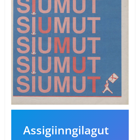
Assigiinngilagut