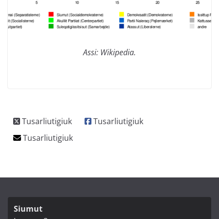
Assi: Wikipedia.
Siumut