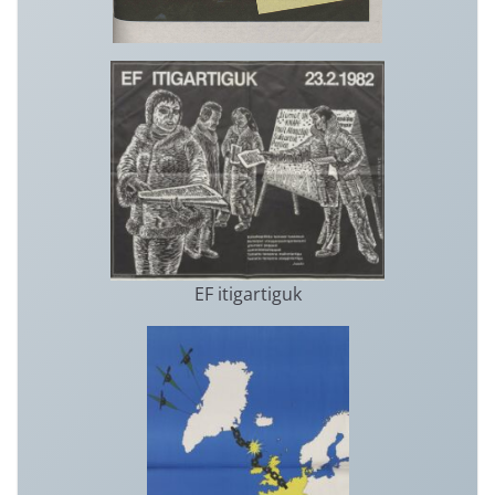
EF itigartiguk