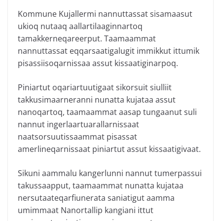
Kommune Kujallermi nannuttassat sisamaasut
ukioq nutaaq aallartilaaginnartoq
tamakkerneqareerput. Taamaammat
nannuttassat eqqarsaatigalugit immikkut ittumik
pisassiisoqarnissaa assut kissaatiginarpoq.
Piniartut oqariartuutigaat sikorsuit siulliit
takkusimaarneranni nunatta kujataa assut
nanoqartoq, taamaammat aasap tungaanut suli
nannut ingerlaartuarallarnissaat
naatsorsuutissaammat pisassat
amerlineqarnissaat piniartut assut kissaatigivaat.
Sikuni aammalu kangerlunni nannut tumerpassui
takussaapput, taamaammat nunatta kujataa
nersutaateqarfiunerata saniatigut aamma
umimmaat Nanortallip kangiani ittut