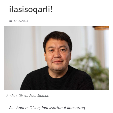
ilasisoqarli!
14/03/2024
Anders Olsen. Ass.: Siumut.
All.: Anders Olsen, Inatsisartunut ilaasortaq