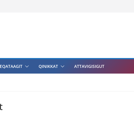
EQATAAGIT
QINIKKAT
ATTAVIGISIGUT
t