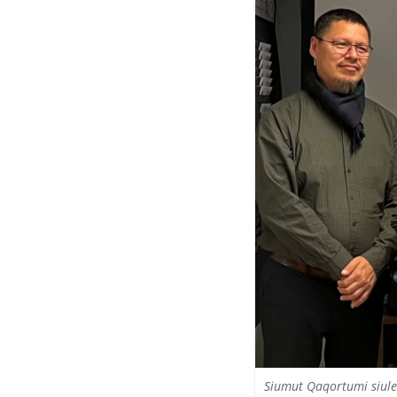
Siumut Qaqortumi siuler