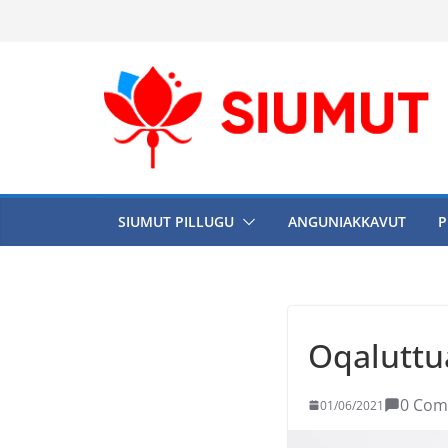
SIUMUT PILLUGU
ANGUNIAKKAVUT
P
Oqaluttu
0 Com
01/06/2021