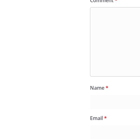
Comment
*
Name
*
Email
*