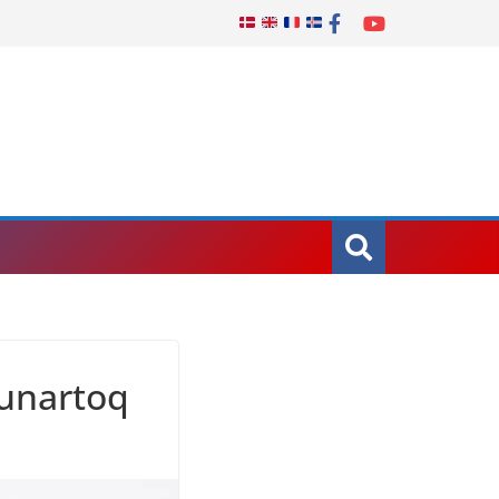
unartoq