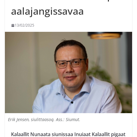
aalajangissavaa
13/02/2025
Erik Jensen, siulittaasoq. Ass.: Siumut.
Kalaallit Nunaata siunissaa Inuiaat Kalaallit pigaat